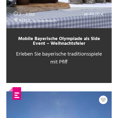
2 – 3 Std
ab 44,00 €
83458, Schneizlreuth
Mobile Bayerische Olympiade als Side
Event – Weihnachtsfeier
Erleben Sie bayerische traditionsspiele
mit Pfiff