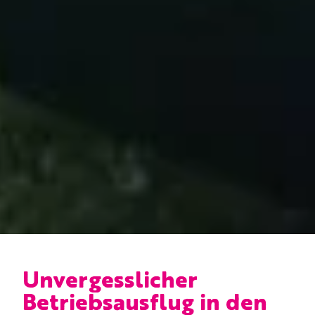
Unvergesslicher
Betriebsausflug in den