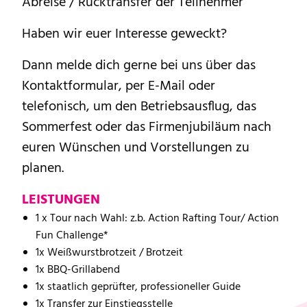
Abreise / Rücktransfer der Teilnehmer
Haben wir euer Interesse geweckt?
Dann melde dich gerne bei uns über das
Kontaktformular, per E-Mail oder
telefonisch, um den Betriebsausflug, das
Sommerfest oder das Firmenjubiläum nach
euren Wünschen und Vorstellungen zu
planen.
LEISTUNGEN
1 x Tour nach Wahl: z.b. Action Rafting Tour/ Action
Fun Challenge*
1x Weißwurstbrotzeit / Brotzeit
1x BBQ-Grillabend
1x staatlich geprüfter, professioneller Guide
1x Transfer zur Einstiegsstelle