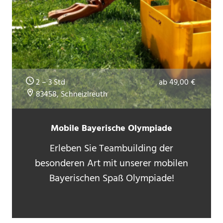
2 – 3 Std
ab 49,00 €
83458, Schneizlreuth
Mobile Bayerische Olympiade
Erleben Sie Teambuilding der
besonderen Art mit unserer mobilen
Bayerischen Spaß Olympiade!