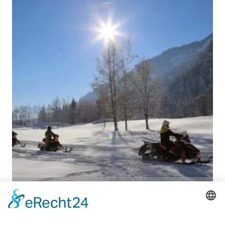
1 – 3 Stunden
auf Anfrage
Salzburger Land