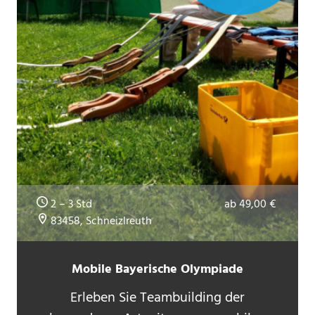
2 – 3 Std
ab 49,00 €
83458, Schneizlreuth
Mobile Bayerische Olympiade
Erleben Sie Teambuilding der