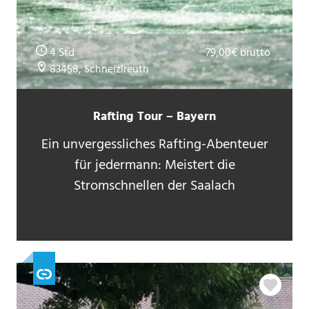
4 Std
79,00€ brutto
83458, Schneizlreuth
Rafting Tour – Bayern
Ein unvergessliches Rafting-Abenteuer
für jedermann: Meistert die
Stromschnellen der Saalach