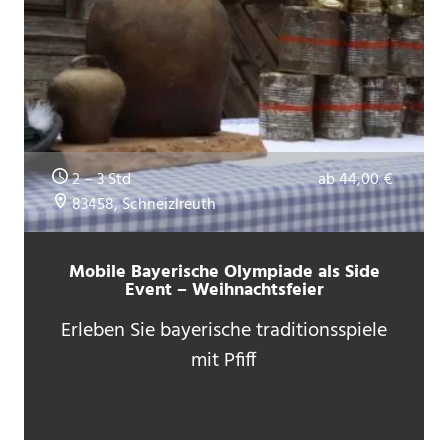
2 – 3 Std
ab 44,00 €
83458, Schneizlreuth
Mobile Bayerische Olympiade als Side
Event – Weihnachtsfeier
Erleben Sie bayerische traditionsspiele
mit Pfiff