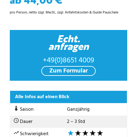
pro Person, netto zzgl. MwSt., zzgl. Anfahrtskosten & Guide Pauschale
Echt.
anfragen
+49(0)8651 4009
Zum Formular
Alle Infos auf einen Blick
Saison
Ganzjährig
Dauer
2 – 3 Std
Schwierigkeit