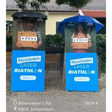
Aktionsdauer 2 Std
59,00 €
83458, Schneizlreuth