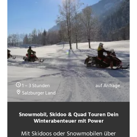
1 – 3 Stunden
auf Anfrage
Salzburger Land
Snowmobil, Skidoo & Quad Touren Dein
Winterabenteuer mit Power
Mit Skidoos oder Snowmobilen über