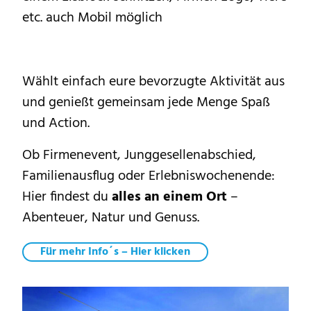
etc. auch Mobil möglich
Wählt einfach eure bevorzugte Aktivität aus
und genießt gemeinsam jede Menge Spaß
und Action.
Ob Firmenevent, Junggesellenabschied,
Familienausflug oder Erlebniswochenende:
Hier findest du
alles an einem Ort
–
Abenteuer, Natur und Genuss.
Für mehr Info´s – Hier klicken