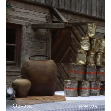
2 – 3 Std
ab 44,00 €