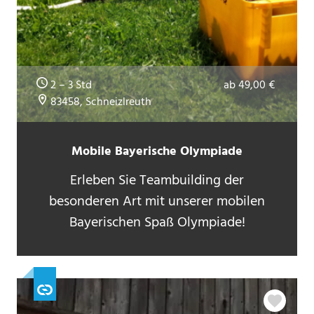
2 – 3 Std
ab 49,00 €
83458, Schneizlreuth
Mobile Bayerische Olympiade
Erleben Sie Teambuilding der
besonderen Art mit unserer mobilen
Bayerischen Spaß Olympiade!