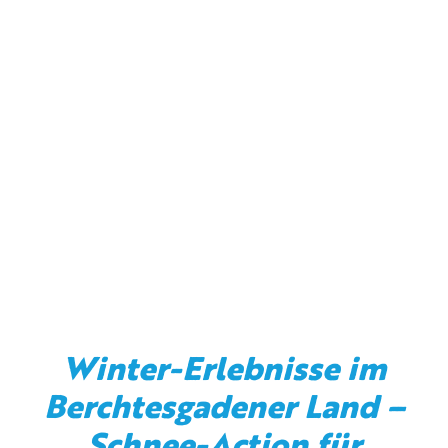
Winter-Erlebnisse im
Berchtesgadener Land –
Schnee-Action für