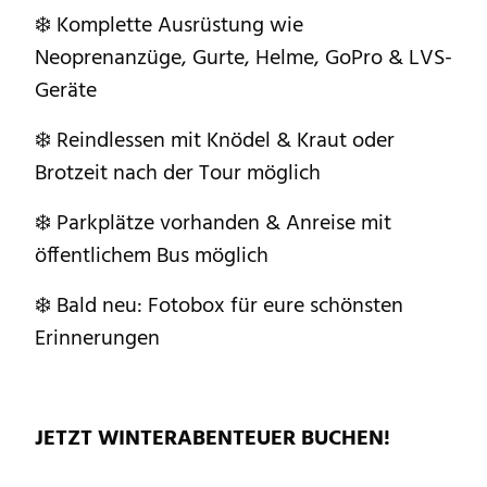
❄️ Komplette Ausrüstung wie
Neoprenanzüge, Gurte, Helme, GoPro & LVS-
Geräte
❄️ Reindlessen mit Knödel & Kraut oder
Brotzeit nach der Tour möglich
❄️ Parkplätze vorhanden & Anreise mit
öffentlichem Bus möglich
❄️ Bald neu: Fotobox für eure schönsten
Erinnerungen
JETZT WINTERABENTEUER BUCHEN!